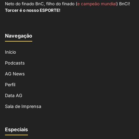
Neto do finado BnC, filho do finado (
e campeão mundial
) BnCI!
Torcer é o nosso ESPORTE!
Navegação
Início
Podcasts
AG News
Perfil
Data AG
Sala de Imprensa
Especiais