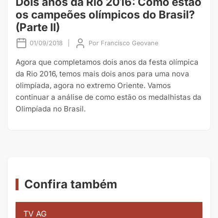
Dois anos da Rio 2016: Como estão
os campeões olímpicos do Brasil?
(Parte II)
01/09/2018
|
Por
Francisco Geovane
Agora que completamos dois anos da festa olímpica
da Rio 2016, temos mais dois anos para uma nova
olimpíada, agora no extremo Oriente. Vamos
continuar a análise de como estão os medalhistas da
Olimpíada no Brasil.
Confira também
TV AG