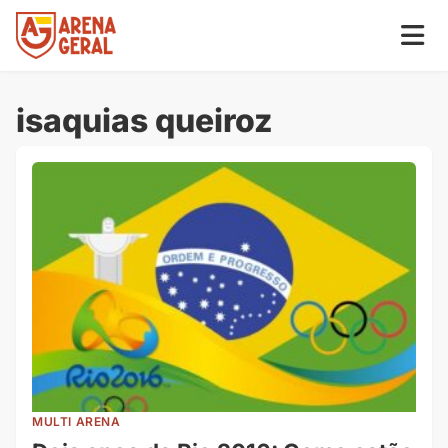
isaquias queiroz
MULTI ARENA