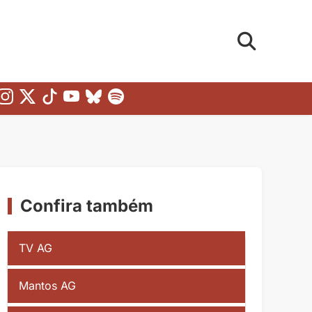
Confira também
TV AG
Mantos AG