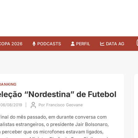
COPA 2026
PODCASTS
PERFIL
DATA AG
RANKING
leção “Nordestina” de Futebol
06/08/2019
|
Por
Francisco Geovane
final do mês passado, em durante conversa com
nalistas estrangeiros, o presidente Jair Bolsonaro,
 perceber que os microfones estavam ligados,