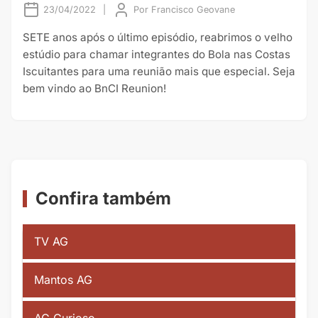
23/04/2022
|
Por
Francisco Geovane
SETE anos após o último episódio, reabrimos o velho
estúdio para chamar integrantes do Bola nas Costas
Iscuitantes para uma reunião mais que especial. Seja
bem vindo ao BnCI Reunion!
Confira também
TV AG
Mantos AG