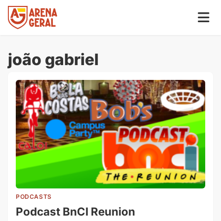
joão gabriel
PODCASTS
Podcast BnCI Reunion