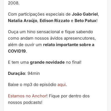
2008.
Com participações especiais de
João Gabriel
,
Natalia Araújo
,
Edison Rizzato
e
Beto Patux
!
Ouça um hino sensacional e fique sabendo
como andam nossos ávidos apresencutores,
além de ouvir um
relato importante sobre a
COVID19
.
E tem uma
grande novidade
no final!
Duração
: 94min
Baixe o mp3 do episódio
aqui
.
Estamos no Anchor
! Fique por dentro dos
nossos podcasts!