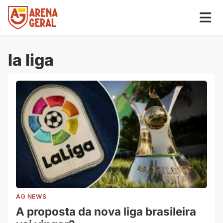
la liga
AG NEWS
A proposta da nova liga brasileira