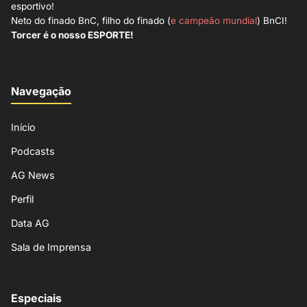
esportivo!
Neto do finado BnC, filho do finado (
e campeão mundial
) BnCI!
Torcer é o nosso ESPORTE!
Navegação
Início
Podcasts
AG News
Perfil
Data AG
Sala de Imprensa
Especiais