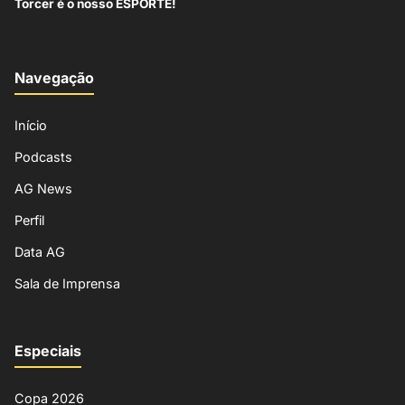
Torcer é o nosso ESPORTE!
Navegação
Início
Podcasts
AG News
Perfil
Data AG
Sala de Imprensa
Especiais
Copa 2026