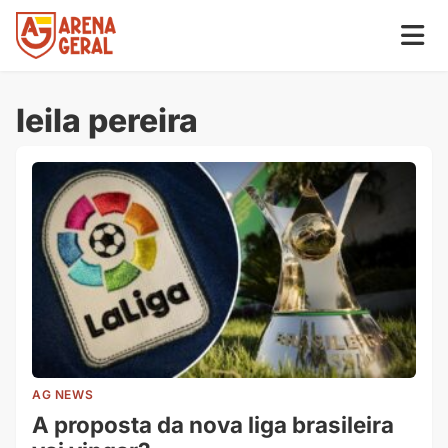
leila pereira
AG NEWS
A proposta da nova liga brasileira