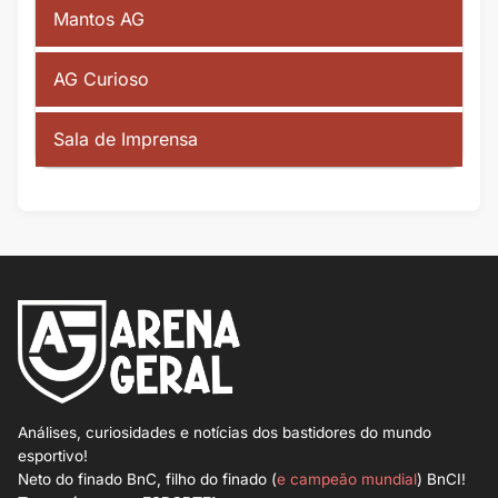
Mantos AG
AG Curioso
Sala de Imprensa
Análises, curiosidades e notícias dos bastidores do mundo
esportivo!
Neto do finado BnC, filho do finado (
e campeão mundial
) BnCI!