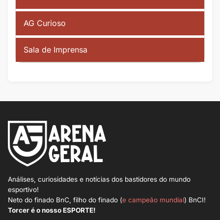
AG Curioso
Sala de Imprensa
Análises, curiosidades e notícias dos bastidores do mundo
esportivo!
Neto do finado BnC, filho do finado (
e campeão mundial
) BnCI!
Torcer é o nosso ESPORTE!