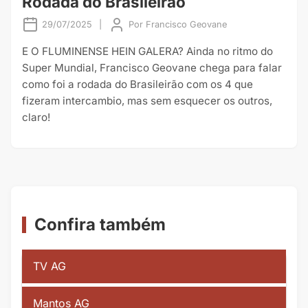
Rodada do Brasileirão
29/07/2025
|
Por
Francisco Geovane
E O FLUMINENSE HEIN GALERA? Ainda no ritmo do
Super Mundial, Francisco Geovane chega para falar
como foi a rodada do Brasileirão com os 4 que
fizeram intercambio, mas sem esquecer os outros,
claro!
Confira também
TV AG
Mantos AG