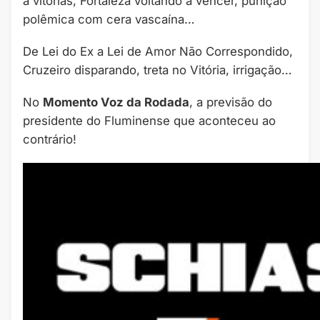
a vitórias, Fortaleza voltando a vencer, punição
polêmica com cera vascaína…
De Lei do Ex a Lei de Amor Não Correspondido,
Cruzeiro disparando, treta no Vitória, irrigação…
No
Momento Voz da Rodada
, a previsão do
presidente do Fluminense que aconteceu ao
contrário!