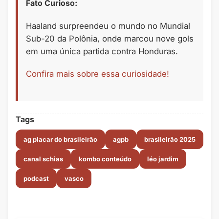
Fato Curioso:
Haaland surpreendeu o mundo no Mundial
Sub-20 da Polônia, onde marcou nove gols
em uma única partida contra Honduras.
Confira mais sobre essa curiosidade!
Tags
ag placar do brasileirão
agpb
brasileirão 2025
canal schias
kombo conteúdo
léo jardim
podcast
vasco