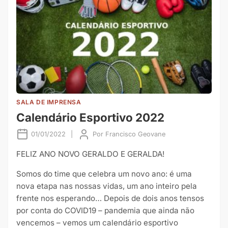
SALA DE IMPRENSA
Calendário Esportivo 2022
01/01/2022
|
Por
Francisco Geovane
FELIZ ANO NOVO GERALDO E GERALDA!
Somos do time que celebra um novo ano: é uma
nova etapa nas nossas vidas, um ano inteiro pela
frente nos esperando… Depois de dois anos tensos
por conta do COVID19 – pandemia que ainda não
vencemos – vemos um calendário esportivo