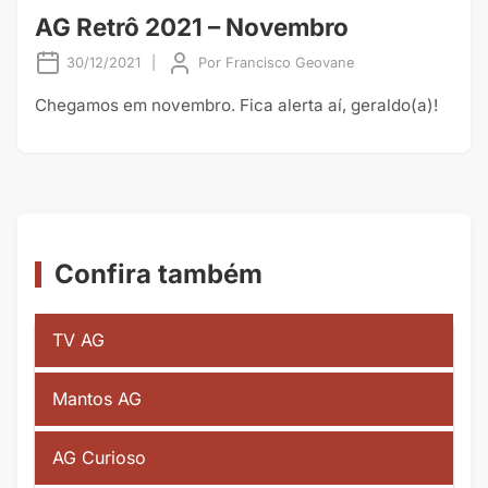
AG Retrô 2021 – Novembro
30/12/2021
|
Por
Francisco Geovane
Chegamos em novembro. Fica alerta aí, geraldo(a)!
Confira também
TV AG
Mantos AG
AG Curioso