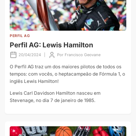
PERFIL AG
Perfil AG: Lewis Hamilton
20/04/2024
|
Por
Francisco Geovane
O Perfil AG traz um dos maiores pilotos de todos os
tempos: com vocês, o heptacampeão de Fórmula 1, o
inglês Lewis Hamilton!
Lewis Carl Davidson Hamilton nasceu em
Stevenage, no dia 7 de janeiro de 1985.