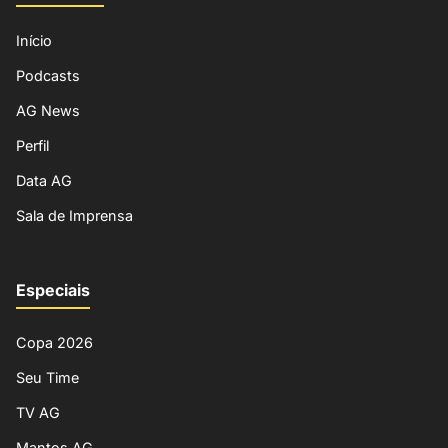
Início
Podcasts
AG News
Perfil
Data AG
Sala de Imprensa
Especiais
Copa 2026
Seu Time
TV AG
Mantos AG