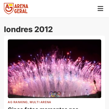
londres 2012
AG RANKING, MULTI ARENA