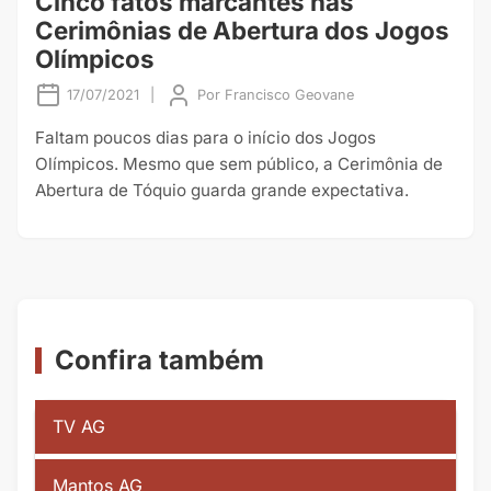
Cinco fatos marcantes nas
Cerimônias de Abertura dos Jogos
Olímpicos
17/07/2021
|
Por
Francisco Geovane
Faltam poucos dias para o início dos Jogos
Olímpicos. Mesmo que sem público, a Cerimônia de
Abertura de Tóquio guarda grande expectativa.
Confira também
TV AG
Mantos AG