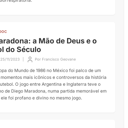
iorrespiratória.
DOC
radona: a Mão de Deus e o
l do Século
25/11/2023
|
Por
Francisco Geovane
opa do Mundo de 1986 no México foi palco de um
 momentos mais icônicos e controversos da história
futebol. O jogo entre Argentina e Inglaterra teve o
lho de Diego Maradona, numa partida memorável em
 ele foi profano e divino no mesmo jogo.