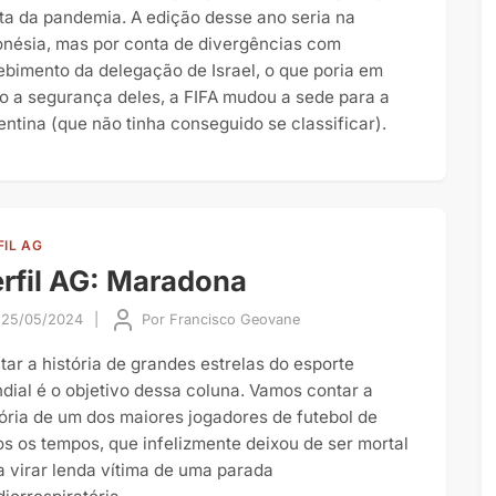
ta da pandemia. A edição desse ano seria na
onésia, mas por conta de divergências com
ebimento da delegação de Israel, o que poria em
co a segurança deles, a FIFA mudou a sede para a
entina (que não tinha conseguido se classificar).
FIL AG
rfil AG: Maradona
25/05/2024
|
Por
Francisco Geovane
tar a história de grandes estrelas do esporte
dial é o objetivo dessa coluna. Vamos contar a
tória de um dos maiores jogadores de futebol de
os os tempos, que infelizmente deixou de ser mortal
a virar lenda vítima de uma parada