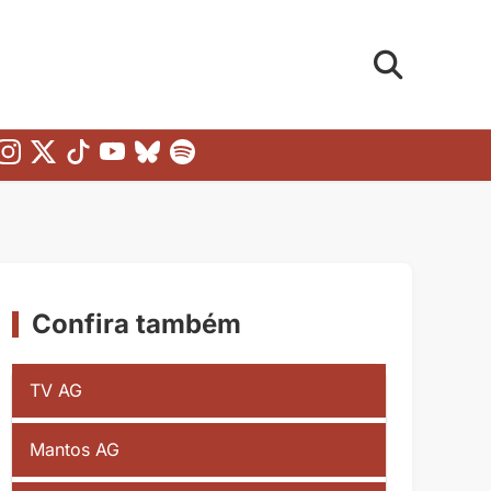
Confira também
TV AG
Mantos AG