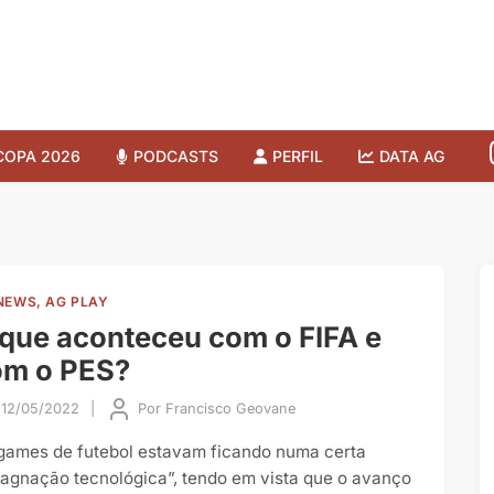
COPA 2026
PODCASTS
PERFIL
DATA AG
NEWS, AG PLAY
que aconteceu com o FIFA e
om o PES?
12/05/2022
|
Por
Francisco Geovane
games de futebol estavam ficando numa certa
tagnação tecnológica”, tendo em vista que o avanço