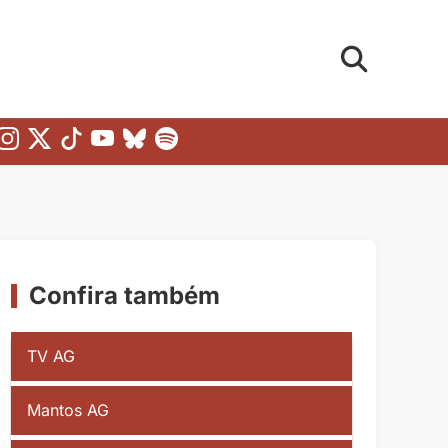
Confira também
TV AG
Mantos AG