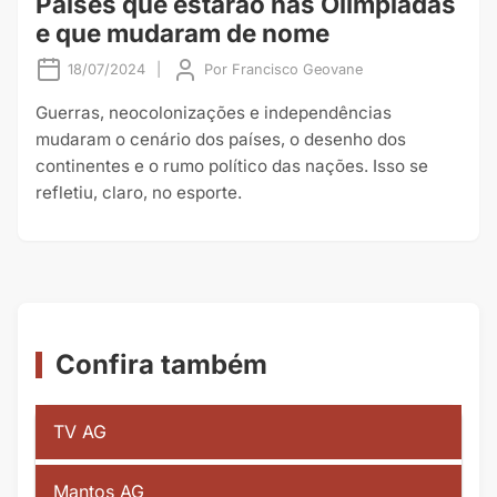
Países que estarão nas Olimpíadas
e que mudaram de nome
18/07/2024
|
Por
Francisco Geovane
Guerras, neocolonizações e independências
mudaram o cenário dos países, o desenho dos
continentes e o rumo político das nações. Isso se
refletiu, claro, no esporte.
Confira também
TV AG
Mantos AG