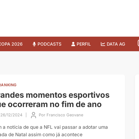
COPA 2026
PODCASTS
PERFIL
DATA AG
RANKING
randes momentos esportivos
e ocorreram no fim de ano
26/12/2024
|
Por
Francisco Geovane
 a notícia de que a NFL vai passar a adotar uma
ada de Natal assim como já acontece