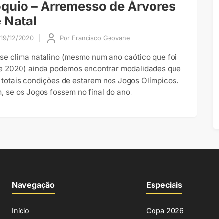
quio – Arremesso de Árvores
 Natal
19/12/2020
|
Por
Francisco Geovane
se clima natalino (mesmo num ano caótico que foi
e 2020) ainda podemos encontrar modalidades que
 totais condições de estarem nos Jogos Olímpicos.
, se os Jogos fossem no final do ano.
Navegação
Especiais
Início
Copa 2026