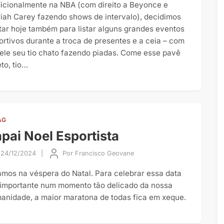
dicionalmente na NBA (com direito a Beyonce e
iah Carey fazendo shows de intervalo), decidimos
tar hoje também para listar alguns grandes eventos
ortivos durante a troca de presentes e a ceia – com
ele seu tio chato fazendo piadas. Come esse pavê
to, tio…
AG
pai Noel Esportista
24/12/2024
|
Por
Francisco Geovane
amos na véspera do Natal. Para celebrar essa data
 importante num momento tão delicado da nossa
anidade, a maior maratona de todas fica em xeque.