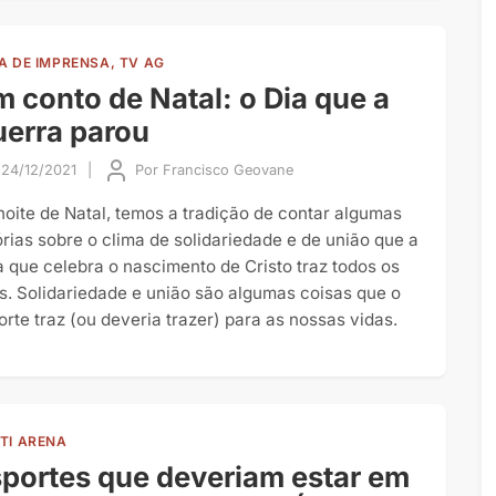
A DE IMPRENSA, TV AG
 conto de Natal: o Dia que a
erra parou
24/12/2021
|
Por
Francisco Geovane
noite de Natal, temos a tradição de contar algumas
órias sobre o clima de solidariedade e de união que a
a que celebra o nascimento de Cristo traz todos os
s. Solidariedade e união são algumas coisas que o
orte traz (ou deveria trazer) para as nossas vidas.
TI ARENA
portes que deveriam estar em