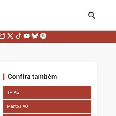
Confira também
TV AG
Mantos AG