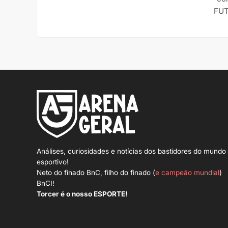
FUT
Análises, curiosidades e notícias dos bastidores do mundo
esportivo!
Neto do finado BnC, filho do finado (
e campeão mundial
)
BnCI!
Torcer é o nosso ESPORTE!