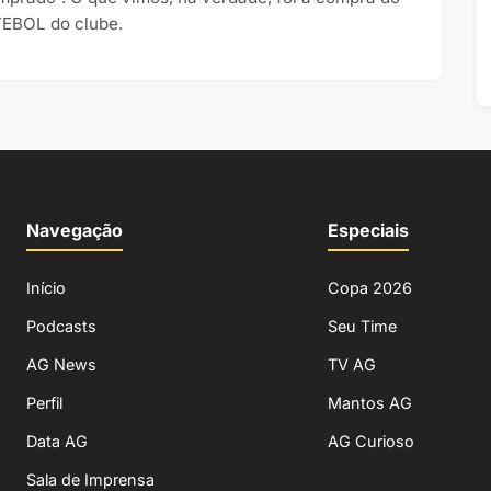
EBOL do clube.
Navegação
Especiais
Início
Copa 2026
Podcasts
Seu Time
AG News
TV AG
Perfil
Mantos AG
Data AG
AG Curioso
Sala de Imprensa