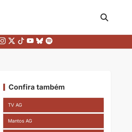
Confira também
TV AG
Mantos AG