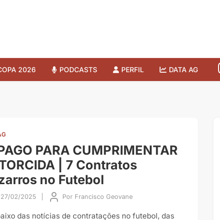
COPA 2026
PODCASTS
PERFIL
DATA AG
AG
 PAGO PARA CUMPRIMENTAR
TORCIDA | 7 Contratos
zarros no Futebol
27/02/2025
|
Por
Francisco Geovane
aixo das notícias de contratações no futebol, das