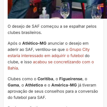
O desejo de SAF começou a se espalhar pelos
clubes brasileiros.
Após o
Atlético-MG
anunciar o desejo em
aderir ao SAF, ventilou-se que
o Grupo City
estaria interessado em adquirir o futebol
do
clube, e isso
acabou se concretizando com o
Bahia
.
Clubes como o
Coritiba
, o
Figueirense
, o
Gama
, o
Athletico
e o
América-MG
já tiveram
aprovação de seus conselhos para a conversão
do futebol para SAF.