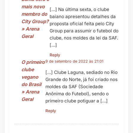
mais novo
[…] Na última sexta, o clube
membro do
baiano apresentou detalhes da
City Group?
proposta oficial feita pelo City
» Arena
Group para assumir o futebol do
Geral
clube, nos moldes da lei da SAF.
[…]
Reply
O primeiro
9 de setembro de 2022 às 21:01
clube
[…] Clube Laguna, sediado no Rio
vegano
Grande do Norte, já foi criado nos
do Brasil
moldes da SAF (Sociedade
» Arena
Anônima do Futebol), sendo o
Geral
primeiro clube potiguar a […]
Reply