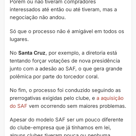
Porém ou não tiveram compradores
interessados até então ou até tiveram, mas a
negociação não andou.
Só que o processo não é amigável em todos os
lugares.
No
Santa Cruz
, por exemplo, a diretoria está
tentando forçar votações de nova presidência
junto com a adesão ao SAF, o que gera grande
polêmica por parte do torcedor coral.
No fim, o processo foi conduzido seguindo as
prerrogativas exigidas pelo clube, e
a aquisição
do SAF
vem ocorrendo sem maiores problemas.
Apesar do modelo SAF ser um pouco diferente
do clube-empresa que já tínhamos em lei,
alguns clubes tiveram pouca ou nenhuma