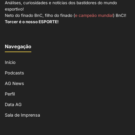
Análises, curiosidades e notícias dos bastidores do mundo
esportivo!
Neto do finado BnC, filho do finado (
e campeão mundial
) BnCI!
Torcer é o nosso ESPORTE!
Navegação
Início
Podcasts
AG News
Perfil
Data AG
Sala de Imprensa