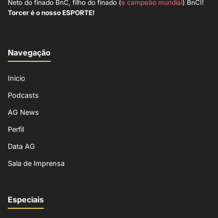
Neto do finado BnC, filho do finado (
e campeão mundial
) BnCI!
Torcer é o nosso ESPORTE!
Navegação
Início
Podcasts
AG News
Perfil
Data AG
Sala de Imprensa
Especiais