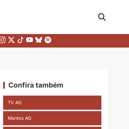
Confira também
TV AG
Mantos AG