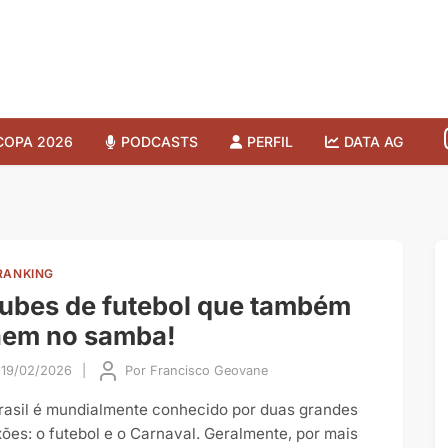
COPA 2026
PODCASTS
PERFIL
DATA AG
RANKING
ubes de futebol que também
aem no samba!
19/02/2026
|
Por
Francisco Geovane
rasil é mundialmente conhecido por duas grandes
xões: o futebol e o Carnaval. Geralmente, por mais