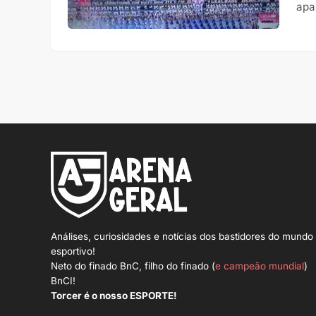
apa
Análises, curiosidades e notícias dos bastidores do mundo
esportivo!
Neto do finado BnC, filho do finado (
e campeão mundial
)
BnCI!
Torcer é o nosso ESPORTE!