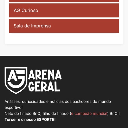
AG Curioso
Sala de Imprensa
Análises, curiosidades e notícias dos bastidores do mundo
esportivo!
Neto do finado BnC, filho do finado (
e campeão mundial
) BnCI!
Torcer é o nosso ESPORTE!