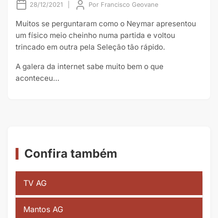
28/12/2021
|
Por
Francisco Geovane
Muitos se perguntaram como o Neymar apresentou
um físico meio cheinho numa partida e voltou
trincado em outra pela Seleção tão rápido.
A galera da internet sabe muito bem o que
aconteceu…
Confira também
TV AG
Mantos AG