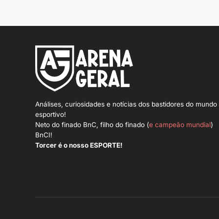
Análises, curiosidades e notícias dos bastidores do mundo
esportivo!
Neto do finado BnC, filho do finado (
e campeão mundial
)
BnCI!
Torcer é o nosso ESPORTE!