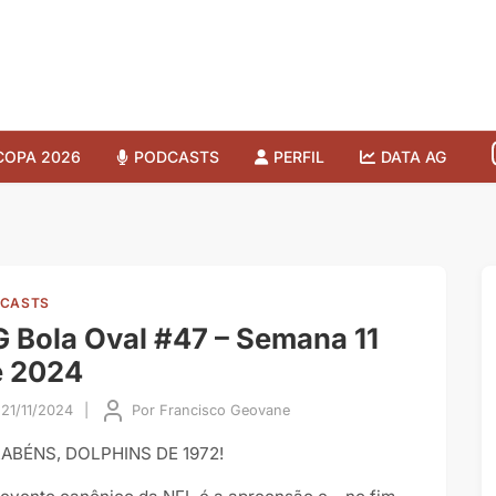
COPA 2026
PODCASTS
PERFIL
DATA AG
CASTS
 Bola Oval #47 – Semana 11
e 2024
21/11/2024
|
Por
Francisco Geovane
ABÉNS, DOLPHINS DE 1972!