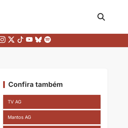
Confira também
TV AG
Mantos AG