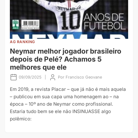
AG RANKING
Neymar melhor jogador brasileiro
depois de Pelé? Achamos 5
melhores que ele
09/09/2025
|
Por
Francisco Geovane
Em 2019, a revista Placar – que já não é mais aquela
– publicou em sua capa uma homenagem ao – na
época – 10º ano de Neymar como profissional.
Estaria tudo bem se ele não INSINUASSE algo
polêmico: