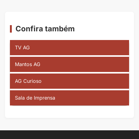
Confira também
TV AG
Mantos AG
AG Curioso
Sala de Imprensa