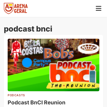
podcast bnci
PODCASTS
Podcast BnCI Reunion