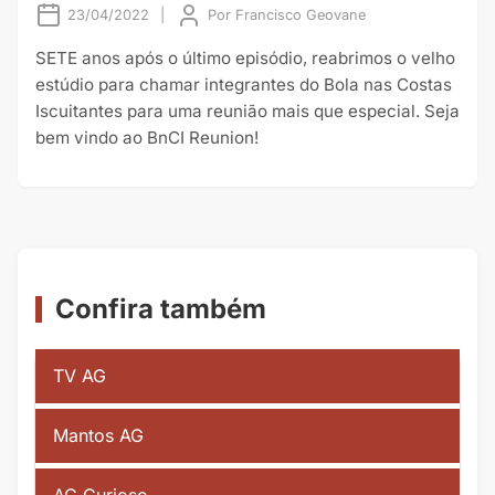
23/04/2022
|
Por
Francisco Geovane
SETE anos após o último episódio, reabrimos o velho
estúdio para chamar integrantes do Bola nas Costas
Iscuitantes para uma reunião mais que especial. Seja
bem vindo ao BnCI Reunion!
Confira também
TV AG
Mantos AG