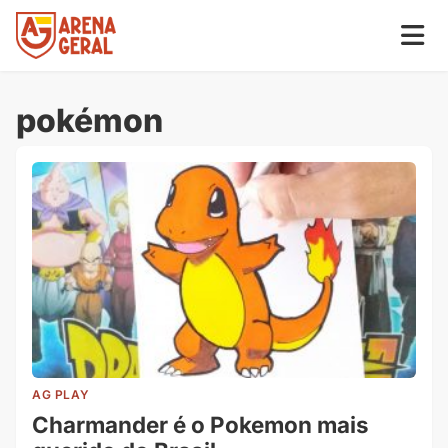
pokémon
AG PLAY
Charmander é o Pokemon mais