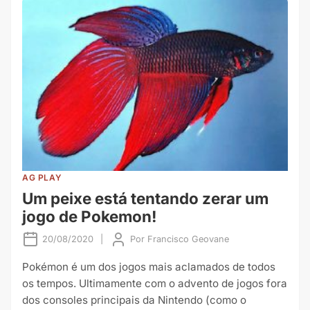
AG PLAY
Um peixe está tentando zerar um
jogo de Pokemon!
20/08/2020
|
Por
Francisco Geovane
Pokémon é um dos jogos mais aclamados de todos
os tempos. Ultimamente com o advento de jogos fora
dos consoles principais da Nintendo (como o