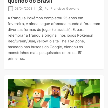
querido do Brasil
08/04/2021
|
Por
Francisco Geovane
A franquia Pokémon completou 25 anos em
fevereiro, e ainda segue afamada mundo à fora, com
diversas formas de jogar (e assistir). E, para
relembrar a franquia original, nos jogos Pokemon
Red/Green/Blue/Yellow, o site The Toy Zone,
baseado nas buscas do Google, elencou os
monstrinhos mais pesquisados entre os 151
primeiros.