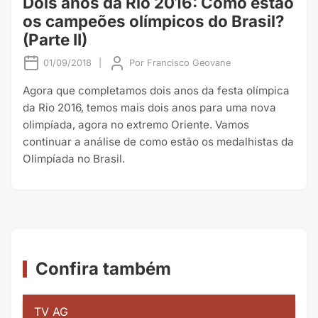
Dois anos da Rio 2016: Como estão
os campeões olímpicos do Brasil?
(Parte II)
01/09/2018
|
Por
Francisco Geovane
Agora que completamos dois anos da festa olímpica
da Rio 2016, temos mais dois anos para uma nova
olimpíada, agora no extremo Oriente. Vamos
continuar a análise de como estão os medalhistas da
Olimpíada no Brasil.
Confira também
TV AG