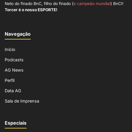
Neto do finado BnC, filho do finado (
e campeão mundial
) BnCI!
Torcer é o nosso ESPORTE!
Navegação
Início
Podcasts
AG News
Perfil
Data AG
Sala de Imprensa
Especiais