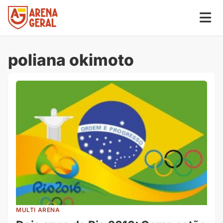
poliana okimoto
MULTI ARENA