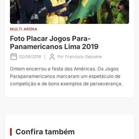
MULTI ARENA
Foto Placar Jogos Para-
Panamericanos Lima 2019
02/09/2019
|
Por
Francisco Geovane
Ontem encerrou a festa das Américas. Os Jogos
Parapanamericanos marcaram um espetáculo de
competição e de bons exemplos de perseverança.
Confira também