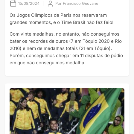
15/08/2024
|
Por
Francisco Geovane
Os Jogos Olímpicos de Paris nos reservaram
grandes momentos, e o Time Brasil não fez feio!
Com vinte medalhas, no entanto, não conseguimos
bater os recordes de ouros (7 em Tóquio 2020 e Rio
2016) e nem de medalhas totais (21 em Tóquio).
Porém, conseguimos chegar em 11 disputas de pódio
em que não conseguimos medalha.