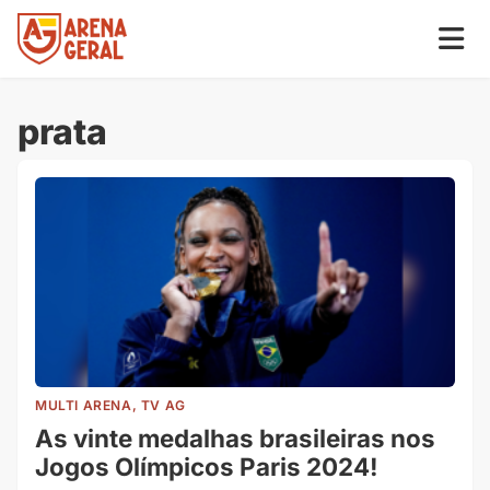
prata
MULTI ARENA, TV AG
As vinte medalhas brasileiras nos
Jogos Olímpicos Paris 2024!