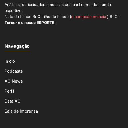
Análises, curiosidades e notícias dos bastidores do mundo
esportivo!
Neto do finado BnC, filho do finado (
e campeão mundial
) BnCI!
Torcer é o nosso ESPORTE!
Navegação
Início
Podcasts
AG News
Perfil
Data AG
Sala de Imprensa