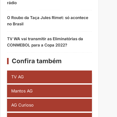
rádio
O Roubo da Taça Jules Rimet: só acontece
no Brasil
TV WA vai transmitir as Eliminatórias da
CONMEBOL para a Copa 2022?
Confira também
TV AG
Mantos AG
AG Curioso