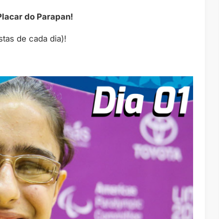
Placar do Parapan!
tas de cada dia)!