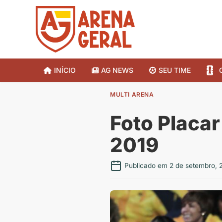
INÍCIO
AG NEWS
SEU TIME
MULTI ARENA
Foto Placa
2019
Publicado em 2 de setembro, 