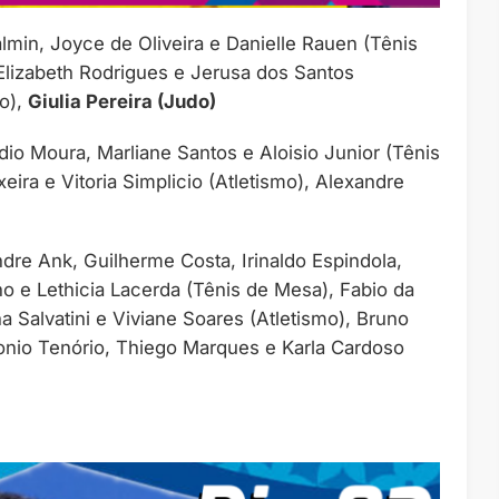
almin, Joyce de Oliveira e Danielle Rauen (Tênis
Elizabeth Rodrigues e Jerusa dos Santos
vo),
Giulia Pereira (Judo)
dio Moura, Marliane Santos e Aloisio Junior (Tênis
eira e Vitoria Simplicio (Atletismo), Alexandre
dre Ank, Guilherme Costa, Irinaldo Espindola,
ho e Lethicia Lacerda (Tênis de Mesa), Fabio da
a Salvatini e Viviane Soares (Atletismo), Bruno
ntonio Tenório, Thiego Marques e Karla Cardoso