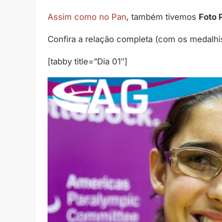
Assim como no Pan
, também tivemos
Foto 
Confira a relação completa (com os medalhis
[tabby title=”Dia 01″]