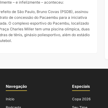
almente – e infelizmente – aconteceu:
refeito de São Paulo, Bruno Covas (PSDB), assinou
trato de concessão do Pacaembu para a iniciativa
vada. O complexo esportivo do Pacembu, localizado
Praça Charles Miller tem uma piscina olímpica, duas
dras de tênis, ginásio poliesportivo, além do estádio
utebol.
Navegação
Especiais
Início
Copa 2026
Podcasts
Seu Time