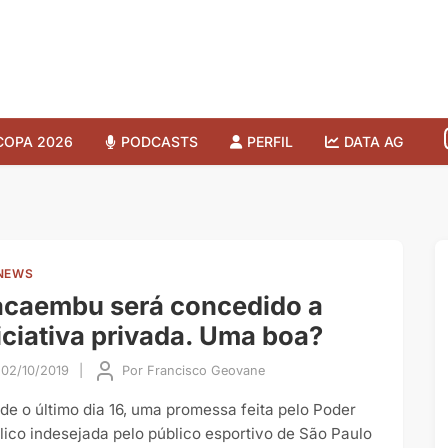
COPA 2026
PODCASTS
PERFIL
DATA AG
NEWS
acaembu será concedido a
iciativa privada. Uma boa?
02/10/2019
|
Por
Francisco Geovane
de o último dia 16, uma promessa feita pelo Poder
lico indesejada pelo público esportivo de São Paulo