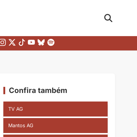
Confira também
TV AG
Mantos AG