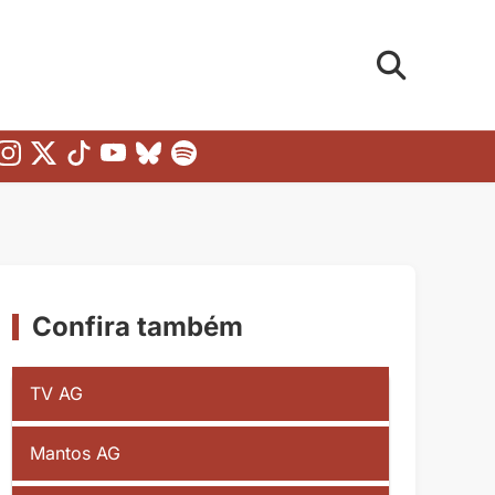
Confira também
TV AG
Mantos AG