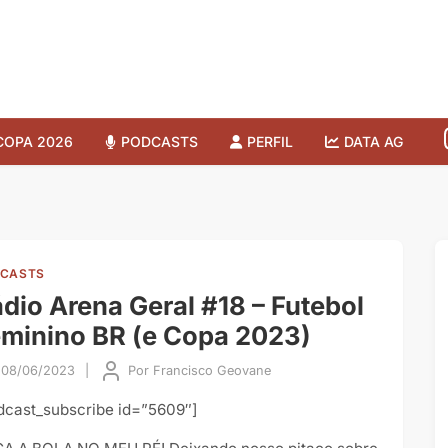
COPA 2026
PODCASTS
PERFIL
DATA AG
CASTS
dio Arena Geral #18 – Futebol
minino BR (e Copa 2023)
08/06/2023
|
Por
Francisco Geovane
dcast_subscribe id=”5609″]