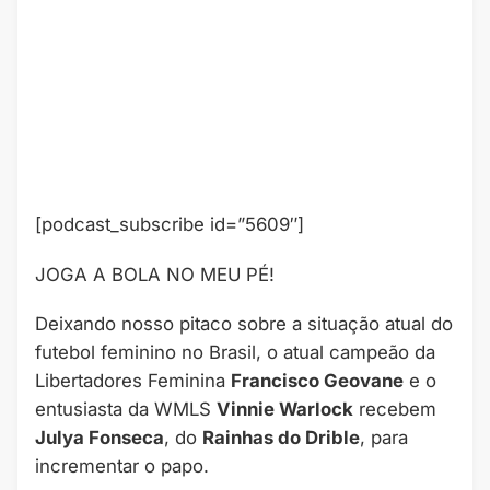
[podcast_subscribe id=”5609″]
JOGA A BOLA NO MEU PÉ!
Deixando nosso pitaco sobre a situação atual do
futebol feminino no Brasil, o atual campeão da
Libertadores Feminina
Francisco Geovane
e o
entusiasta da WMLS
Vinnie Warlock
recebem
Julya Fonseca
, do
Rainhas do Drible
, para
incrementar o papo.