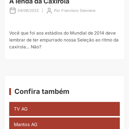
A lenda da Caxirola
04/06/2022
|
Por
Francisco Geovane
Você que foi aos estádios do Mundial de 2014 deve
lembrar de ter empurrado nossa Seleção ao ritmo da
caxirola… Não?
Confira também
TV AG
Mantos AG