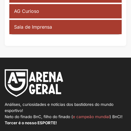
AG Curioso
Sala de Imprensa
Análises, curiosidades e notícias dos bastidores do mundo
esportivo!
Neto do finado BnC, filho do finado (
e campeão mundial
) BnCI!
Torcer é o nosso ESPORTE!