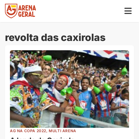
revolta das caxirolas
AG NA COPA 2022, MULTI ARENA