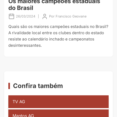
Os maiores campeões estaduais
do Brasil
26/03/2024
|
Por
Francisco Geovane
Quais são os maiores campeões estaduais no Brasil?
A rivalidade local entre os clubes dentro do estado
resiste ao calendário inchado e campeonatos
desinteressantes.
Confira também
TV AG
Mantos AG