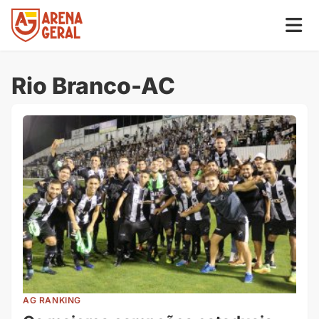
Rio Branco-AC
AG RANKING