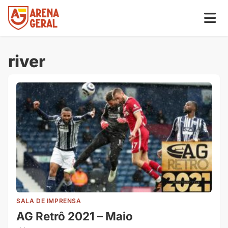
river
SALA DE IMPRENSA
AG Retrô 2021 – Maio