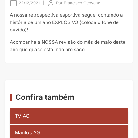
22/12/2021
|
Por
Francisco Geovane
A nossa retrospectiva esportiva segue, contando a
história de um ano EXPLOSIVO (coloca o fone de
ouvido)!
Acompanhe a NOSSA revisão do mês de maio deste
ano que quase está indo pro saco.
Confira também
TV AG
Mantos AG