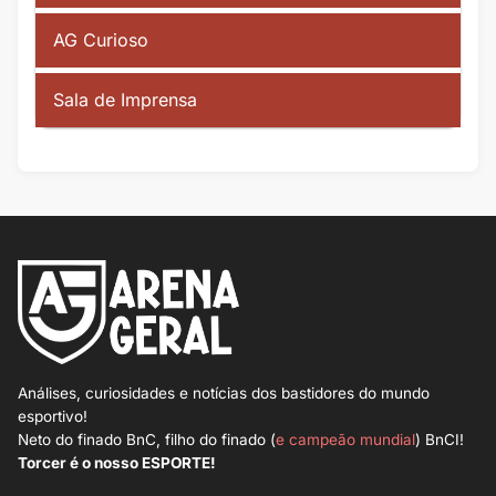
AG Curioso
Sala de Imprensa
Análises, curiosidades e notícias dos bastidores do mundo
esportivo!
Neto do finado BnC, filho do finado (
e campeão mundial
) BnCI!
Torcer é o nosso ESPORTE!