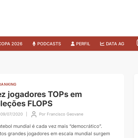
COPA 2026
PODCASTS
PERFIL
DATA AG
RANKING
z jogadores TOPs em
eleções FLOPS
09/07/2020
|
Por
Francisco Geovane
utebol mundial é cada vez mais “democrático”.
tos grandes jogadores em escala mundial surgem