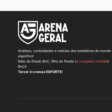
Análises, curiosidades e notícias dos bastidores do mundo
esportivo!
Neto do finado BnC, filho do finado (
e campeão mundial
)
BnCI!
Torcer é o nosso ESPORTE!