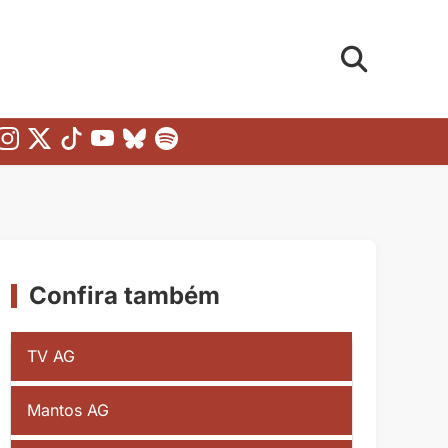
Confira também
TV AG
Mantos AG