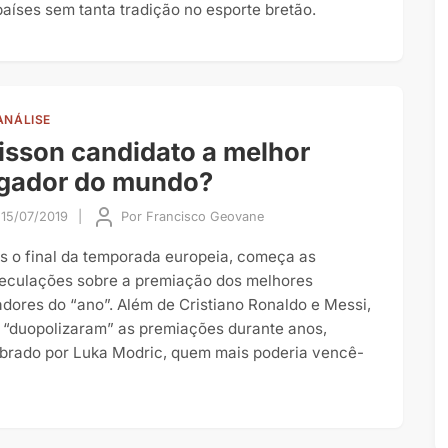
países sem tanta tradição no esporte bretão.
ANÁLISE
isson candidato a melhor
ogador do mundo?
15/07/2019
|
Por
Francisco Geovane
s o final da temporada europeia, começa as
eculações sobre a premiação dos melhores
adores do “ano”. Além de Cristiano Ronaldo e Messi,
 “duopolizaram” as premiações durante anos,
brado por Luka Modric, quem mais poderia vencê-
?