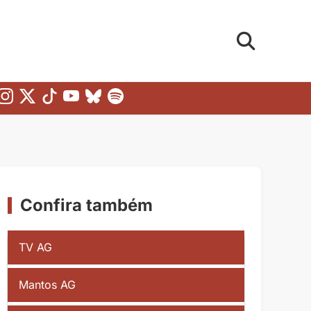
Confira também
TV AG
Mantos AG