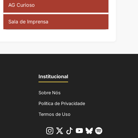
AG Curioso
Sala de Imprensa
Institucional
Sobre Nós
Política de Privacidade
Termos de Uso