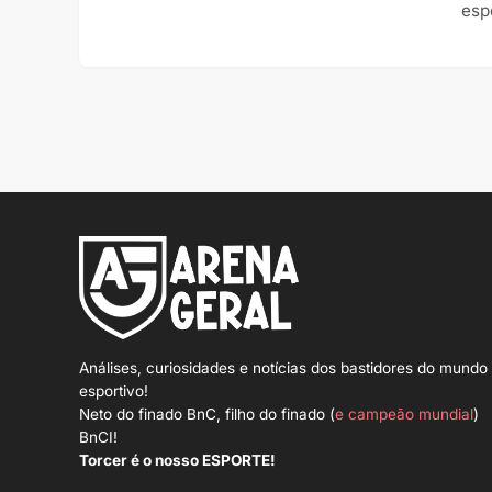
esp
Análises, curiosidades e notícias dos bastidores do mundo
esportivo!
Neto do finado BnC, filho do finado (
e campeão mundial
)
BnCI!
Torcer é o nosso ESPORTE!