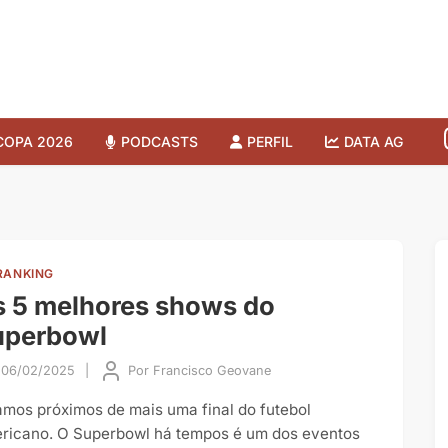
COPA 2026
PODCASTS
PERFIL
DATA AG
RANKING
 5 melhores shows do
uperbowl
06/02/2025
|
Por
Francisco Geovane
amos próximos de mais uma final do futebol
ricano. O Superbowl há tempos é um dos eventos