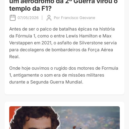
um aeródromo da 2ª Guerra virou o
templo da F1?
07/05/2026
|
Por
Francisco Geovane
Antes de ser o palco de batalhas épicas na história
da Fórmula 1, como o entre Lewis Hamilton e Max
Verstappen em 2021, o asfalto de Silverstone servia
para decolagens de bombardeiros da Força Aérea
Real.
Onde hoje ouvimos o rugido dos motores de Formula
1, antigamente o som era de missões militares
durante a Segunda Guerra Mundial.