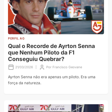
PERFIL AG
Qual o Recorde de Ayrton Senna
que Nenhum Piloto da F1
Conseguiu Quebrar?
21/03/2026
|
Por
Francisco Geovane
Ayrton Senna não era apenas um piloto. Era uma
força da natureza.