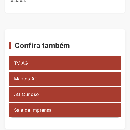
testada.
Confira também
TV AG
Mantos AG
AG Curioso
Sala de Imprensa