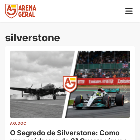
silverstone
AG.DOC
O Segredo de Silverstone: Como