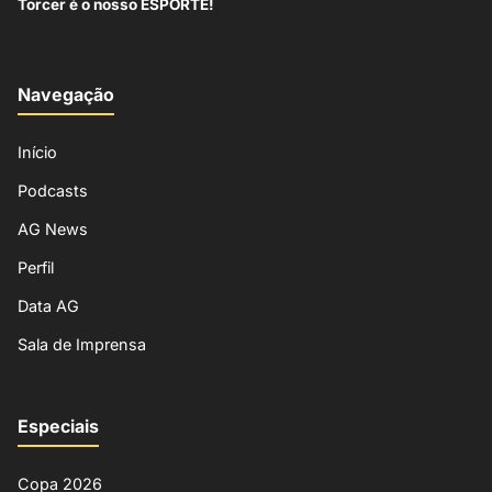
Torcer é o nosso ESPORTE!
Navegação
Início
Podcasts
AG News
Perfil
Data AG
Sala de Imprensa
Especiais
Copa 2026