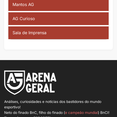
Mantos AG
AG Curioso
Sala de Imprensa
Análises, curiosidades e notícias dos bastidores do mundo
esportivo!
Neto do finado BnC, filho do finado (
e campeão mundial
) BnCI!