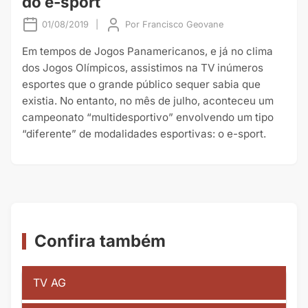
do e-sport
01/08/2019
|
Por
Francisco Geovane
Em tempos de Jogos Panamericanos, e já no clima
dos Jogos Olímpicos, assistimos na TV inúmeros
esportes que o grande público sequer sabia que
existia. No entanto, no mês de julho, aconteceu um
campeonato “multidesportivo” envolvendo um tipo
“diferente” de modalidades esportivas: o e-sport.
Confira também
TV AG