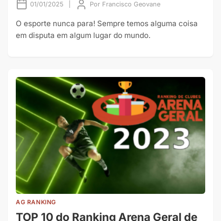
01/01/2025
|
Por
Francisco Geovane
O esporte nunca para! Sempre temos alguma coisa
em disputa em algum lugar do mundo.
AG RANKING
TOP 10 do Ranking Arena Geral de