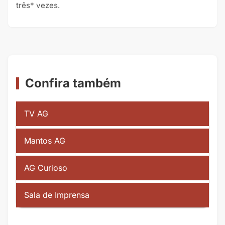
três* vezes.
Confira também
TV AG
Mantos AG
AG Curioso
Sala de Imprensa