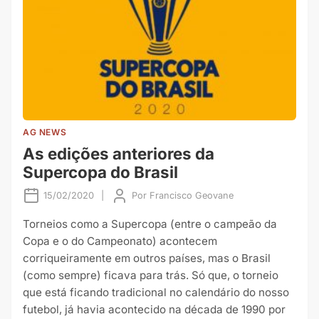
AG NEWS
As edições anteriores da
Supercopa do Brasil
15/02/2020
|
Por
Francisco Geovane
Torneios como a Supercopa (entre o campeão da
Copa e o do Campeonato) acontecem
corriqueiramente em outros países, mas o Brasil
(como sempre) ficava para trás. Só que, o torneio
que está ficando tradicional no calendário do nosso
futebol, já havia acontecido na década de 1990 por