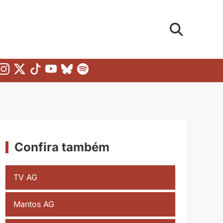
Confira também
TV AG
Mantos AG