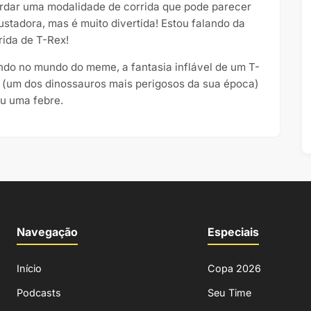
rdar uma modalidade de corrida que pode parecer
ustadora, mas é muito divertida! Estou falando da
rida de T-Rex!
ndo no mundo do meme, a fantasia inflável de um T-
 (um dos dinossauros mais perigosos da sua época)
ou uma febre.
Navegação
Especiais
Início
Copa 2026
Podcasts
Seu Time