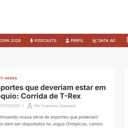
COPA 2026
PODCASTS
PERFIL
DATA AG
TI ARENA
portes que deveriam estar em
quio: Corrida de T-Rex
07/11/2020
|
Por
Francisco Geovane
tinuando nossa série de esportes que poderiam
to bem ser disputados no Jogos Olímpicos, vamos