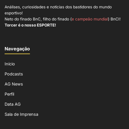
Análises, curiosidades e notícias dos bastidores do mundo
esportivo!
Neto do finado BnC, filho do finado (
e campeão mundial
) BnCI!
Torcer é o nosso ESPORTE!
Navegação
Início
Podcasts
AG News
Perfil
Data AG
Sala de Imprensa