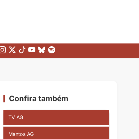
Confira também
TV AG
Mantos AG