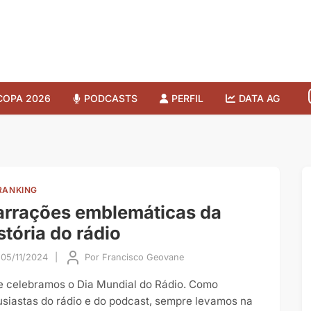
COPA 2026
PODCASTS
PERFIL
DATA AG
RANKING
rrações emblemáticas da
stória do rádio
05/11/2024
|
Por
Francisco Geovane
e celebramos o Dia Mundial do Rádio. Como
usiastas do rádio e do podcast, sempre levamos na