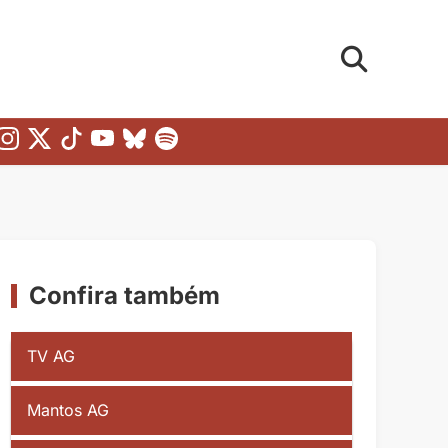
Confira também
TV AG
Mantos AG