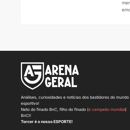
mem
emo
Análises, curiosidades e notícias dos bastidores do mundo
esportivo!
Neto do finado BnC, filho do finado (
e campeão mundial
)
BnCI!
Torcer é o nosso ESPORTE!