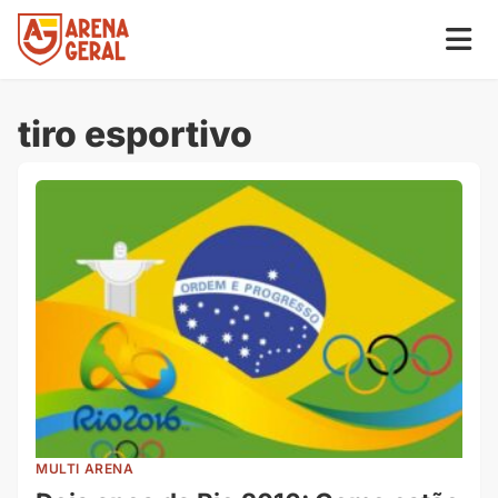
tiro esportivo
MULTI ARENA