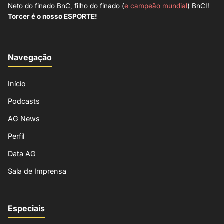
Neto do finado BnC, filho do finado (
e campeão mundial
) BnCI!
Torcer é o nosso ESPORTE!
Navegação
Início
Podcasts
AG News
Perfil
Data AG
Sala de Imprensa
Especiais