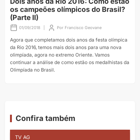
Dois anos da Rio 2016: Como estão
os campeões olímpicos do Brasil?
(Parte II)
01/09/2018
|
Por
Francisco Geovane
Agora que completamos dois anos da festa olímpica
da Rio 2016, temos mais dois anos para uma nova
olimpíada, agora no extremo Oriente. Vamos
continuar a análise de como estão os medalhistas da
Olimpíada no Brasil.
Confira também
TV AG