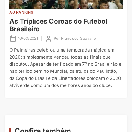
AG RANKING
As Tríplices Coroas do Futebol
Brasileiro
16/03/2021
|
Por
Francisco Geovane
O Palmeiras celebrou uma temporada mágica em
2020: simplesmente venceu todas as finais que
disputou. Apesar de ter ficado em 7º no Brasileirão e
não ter ido bem no Mundial, os títulos do Paulistão,
da Copa do Brasil e da Libertadores colocam o 2020
alviverde como um dos melhores anos do clube.
Confira também