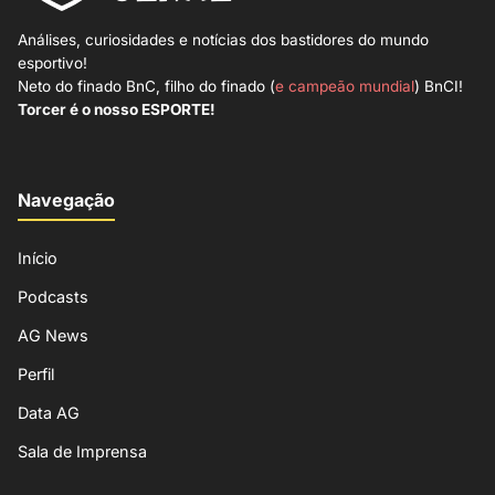
Análises, curiosidades e notícias dos bastidores do mundo
esportivo!
Neto do finado BnC, filho do finado (
e campeão mundial
) BnCI!
Torcer é o nosso ESPORTE!
Navegação
Início
Podcasts
AG News
Perfil
Data AG
Sala de Imprensa