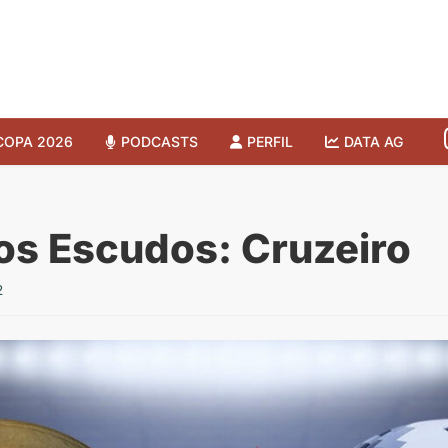
COPA 2026
PODCASTS
PERFIL
DATA AG
os Escudos: Cruzeiro
2