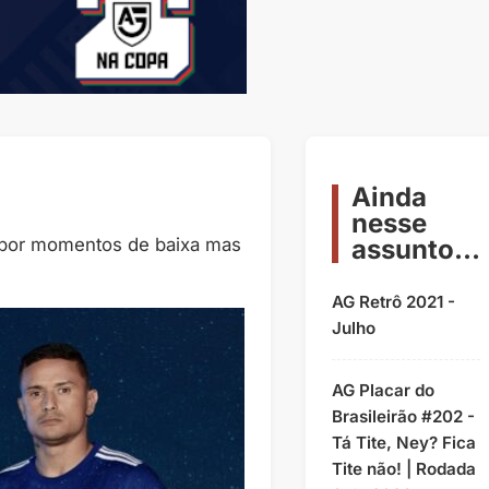
Ainda
nesse
assunto...
 por momentos de baixa mas
AG Retrô 2021 -
Julho
AG Placar do
Brasileirão #202 -
Tá Tite, Ney? Fica
Tite não! | Rodada