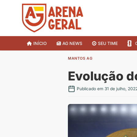
INÍCIO
AG NEWS
SEU TIME
MANTOS AG
Evolução d
Publicado em 31 de julho, 202