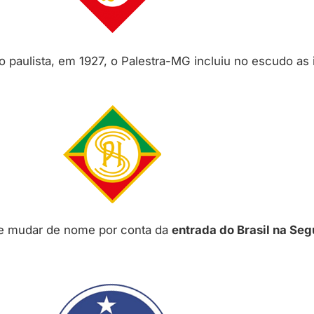
paulista, em 1927, o Palestra-MG incluiu no escudo as i
ue mudar de nome por conta da
entrada do Brasil na Se