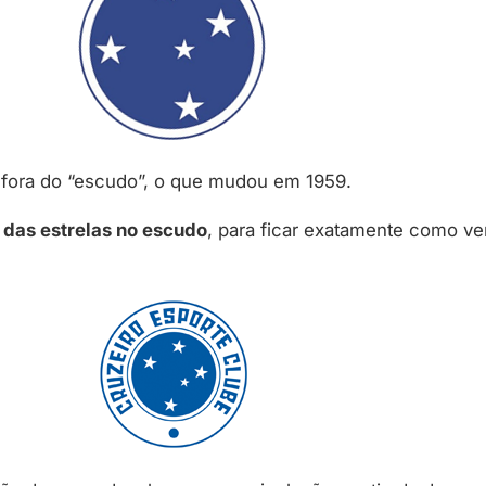
 fora do “escudo”, o que mudou em 1959.
das estrelas no escudo
, para ficar exatamente como v