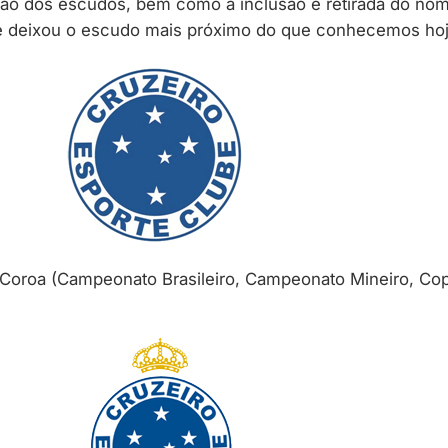
o dos escudos, bem como a inclusão e retirada do nom
 deixou o escudo mais próximo do que conhecemos hoj
Coroa (Campeonato Brasileiro, Campeonato Mineiro, Copa 