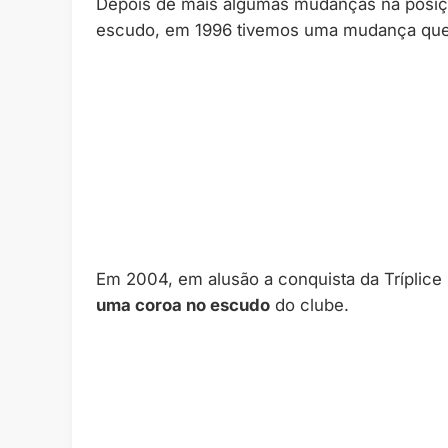
Depois de mais algumas mudanças na posiçã
escudo, em 1996 tivemos uma mudança que
Em 2004, em alusão a conquista da Tríplice 
uma coroa no escudo
do clube.