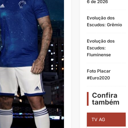
6 de 2026
Evolução dos
Escudos: Grêmio
Evolução dos
Escudos:
Fluminense
Foto Placar
#Euro2020
Confira
também
TV AG