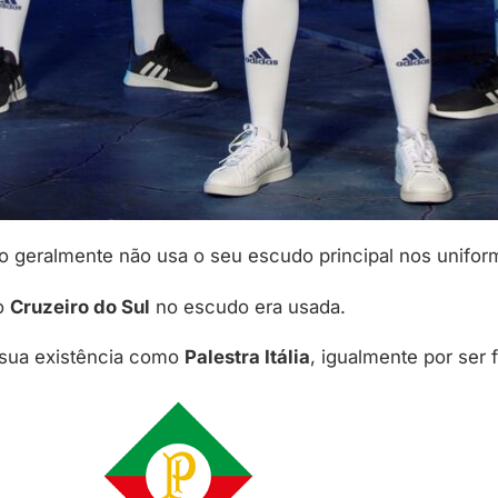
ro geralmente não usa o seu escudo principal nos unifor
do
Cruzeiro do Sul
no escudo era usada.
u sua existência como
Palestra Itália
, igualmente por ser 