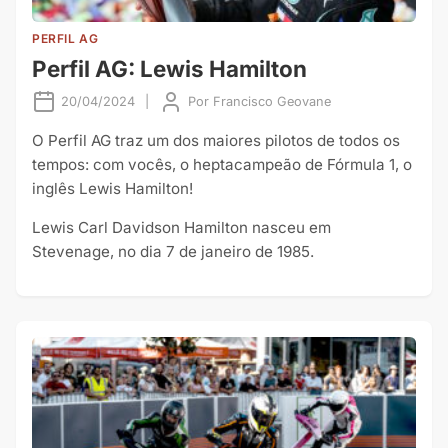
PERFIL AG
Perfil AG: Lewis Hamilton
20/04/2024
|
Por
Francisco Geovane
O Perfil AG traz um dos maiores pilotos de todos os
tempos: com vocês, o heptacampeão de Fórmula 1, o
inglês Lewis Hamilton!
Lewis Carl Davidson Hamilton nasceu em
Stevenage, no dia 7 de janeiro de 1985.