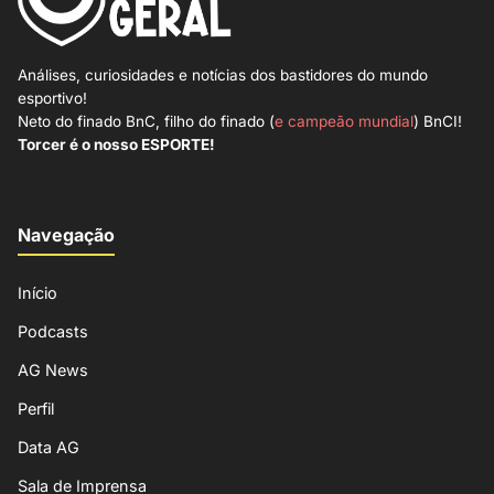
Análises, curiosidades e notícias dos bastidores do mundo
esportivo!
Neto do finado BnC, filho do finado (
e campeão mundial
) BnCI!
Torcer é o nosso ESPORTE!
Navegação
Início
Podcasts
AG News
Perfil
Data AG
Sala de Imprensa