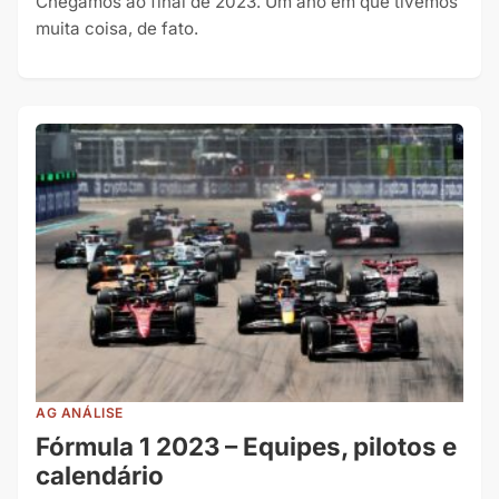
Chegamos ao final de 2023. Um ano em que tivemos
muita coisa, de fato.
AG ANÁLISE
Fórmula 1 2023 – Equipes, pilotos e
calendário