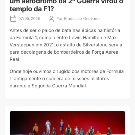
um aeródromo da 2ª Guerra virou o
templo da F1?
07/05/2026
|
Por
Francisco Geovane
Antes de ser o palco de batalhas épicas na história
da Fórmula 1, como o entre Lewis Hamilton e Max
Verstappen em 2021, o asfalto de Silverstone servia
para decolagens de bombardeiros da Força Aérea
Real.
Onde hoje ouvimos o rugido dos motores de Formula
1, antigamente o som era de missões militares
durante a Segunda Guerra Mundial.