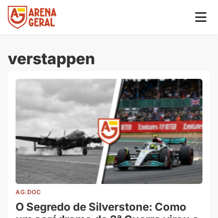
verstappen
AG.DOC
O Segredo de Silverstone: Como