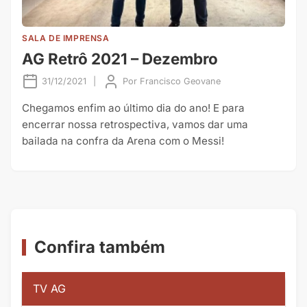
SALA DE IMPRENSA
AG Retrô 2021 – Dezembro
31/12/2021
|
Por
Francisco Geovane
Chegamos enfim ao último dia do ano! E para
encerrar nossa retrospectiva, vamos dar uma
bailada na confra da Arena com o Messi!
Confira também
TV AG