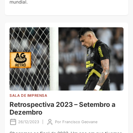
mundial.
SALA DE IMPRENSA
Retrospectiva 2023 – Setembro a
Dezembro
26/12/2023
|
Por
Francisco Geovane