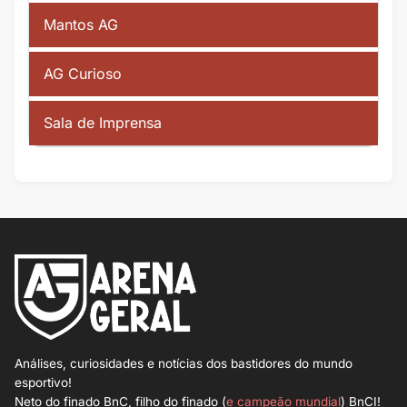
Mantos AG
AG Curioso
Sala de Imprensa
Análises, curiosidades e notícias dos bastidores do mundo
esportivo!
Neto do finado BnC, filho do finado (
e campeão mundial
) BnCI!