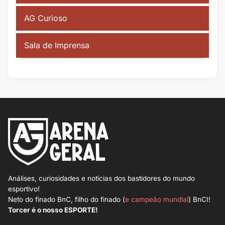
AG Curioso
Sala de Imprensa
Análises, curiosidades e notícias dos bastidores do mundo
esportivo!
Neto do finado BnC, filho do finado (
e campeão mundial
) BnCI!
Torcer é o nosso ESPORTE!