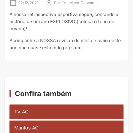
22/12/2021
|
Por
Francisco Geovane
A nossa retrospectiva esportiva segue, contando a
história de um ano EXPLOSIVO (coloca o fone de
ouvido)!
Acompanhe a NOSSA revisão do mês de maio deste
ano que quase está indo pro saco.
Confira também
TV AG
Mantos AG