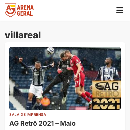
villareal
SALA DE IMPRENSA
AG Retrô 2021 – Maio