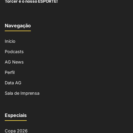
Torcer é o nosso ESPORTE!
Navegação
Início
Podcasts
AG News
Perfil
Data AG
Sala de Imprensa
Especiais
Copa 2026