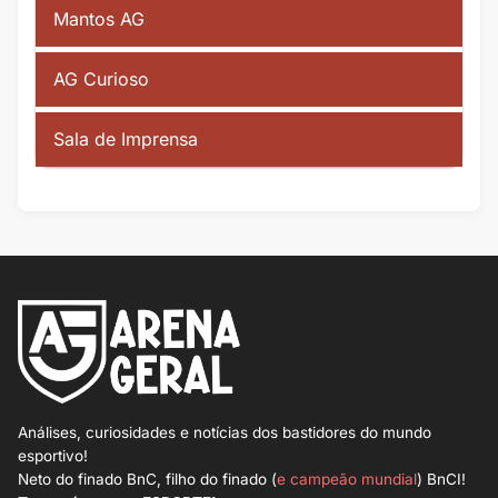
Mantos AG
AG Curioso
Sala de Imprensa
Análises, curiosidades e notícias dos bastidores do mundo
esportivo!
Neto do finado BnC, filho do finado (
e campeão mundial
) BnCI!