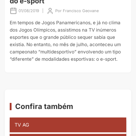
do e-sport
01/08/2019
|
Por
Francisco Geovane
Em tempos de Jogos Panamericanos, e já no clima
dos Jogos Olímpicos, assistimos na TV inúmeros
esportes que o grande público sequer sabia que
existia. No entanto, no mês de julho, aconteceu um
campeonato “multidesportivo” envolvendo um tipo
“diferente” de modalidades esportivas: o e-sport.
Confira também
TV AG