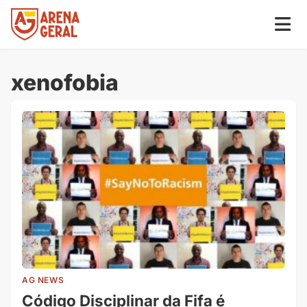
xenofobia
AG NEWS
Código Disciplinar da Fifa é