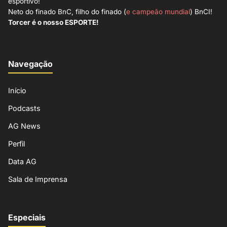
esportivo!
Neto do finado BnC, filho do finado (
e campeão mundial
) BnCI!
Torcer é o nosso ESPORTE!
Navegação
Início
Podcasts
AG News
Perfil
Data AG
Sala de Imprensa
Especiais