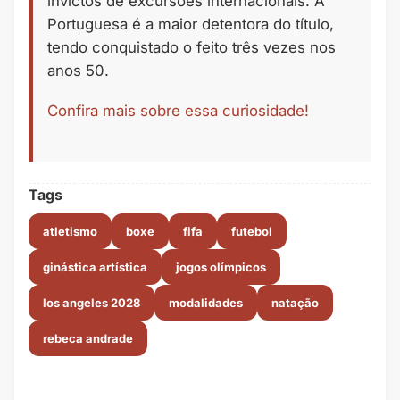
invictos de excursões internacionais. A
Portuguesa é a maior detentora do título,
tendo conquistado o feito três vezes nos
anos 50.
Confira mais sobre essa curiosidade!
Tags
atletismo
boxe
fifa
futebol
ginástica artística
jogos olímpicos
los angeles 2028
modalidades
natação
rebeca andrade