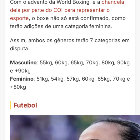
Com o advento da World Boxing, e a
chancela
dela por parte do COI para representar o
esporte
, o boxe não só está confirmado, como
terão adições de uma categoria feminina.
Assim, ambos os gêneros terão 7 categorias em
disputa.
Masculino
: 55kg, 60kg, 65kg, 70kg, 80kg, 90kg
e +90kg
Feminino
: 51kg, 54kg, 57kg, 60kg, 65kg, 70kg e
+80kg
Futebol