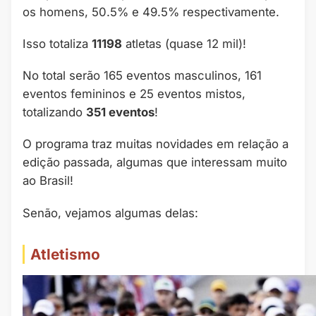
os homens, 50.5% e 49.5% respectivamente.
Isso totaliza
11198
atletas (quase 12 mil)!
No total serão 165 eventos masculinos, 161
eventos femininos e 25 eventos mistos,
totalizando
351 eventos
!
O programa traz muitas novidades em relação a
edição passada, algumas que interessam muito
ao Brasil!
Senão, vejamos algumas delas:
Atletismo