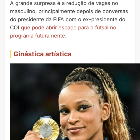
A grande surpresa é a redução de vagas no
masculino, principalmente depois de conversas
do presidente da FIFA com o ex-presidente do
COI
que pode abrir espaço para o futsal no
programa futuramente
.
Ginástica artística